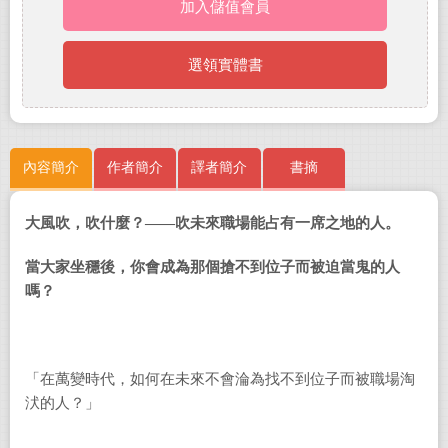
加入儲值會員
選領實體書
內容簡介
作者簡介
譯者簡介
書摘
大風吹，吹什麼？
――
吹未來職場能占有一席之地的人。
當大家坐穩後，你會成為那個搶不到位子而被迫當鬼的人
嗎？
「在萬變時代，
如何在未來不會淪為找不到位子而被職場淘
汱的人？
」