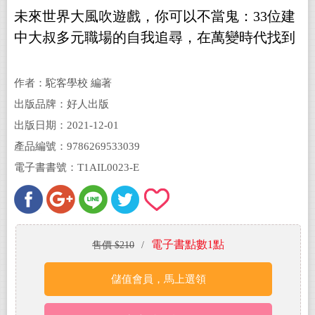
未來世界大風吹遊戲，你可以不當鬼：33位建
中大叔多元職場的自我追尋，在萬變時代找到
自己的位子(電子書)
作者：駝客學校 編著
出版品牌：好人出版
出版日期：2021-12-01
產品編號：9786269533039
電子書書號：T1AIL0023-E
電子書點數1點
售價 $210
/
儲值會員，馬上選領