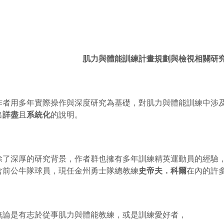
肌力與體能訓練計畫規劃與檢視相關研
作者用多年實際操作與深度研究為基礎，對肌力與體能訓練中涉
出
詳盡
且
系統化
的說明。
除了深厚的研究背景，作者群也擁有多年訓練精英運動員的經驗
含前公牛隊球員，現任金州勇士隊總教練
史帝夫．科爾
在內的許
無論是有志於從事肌力與體能教練，或是訓練愛好者，