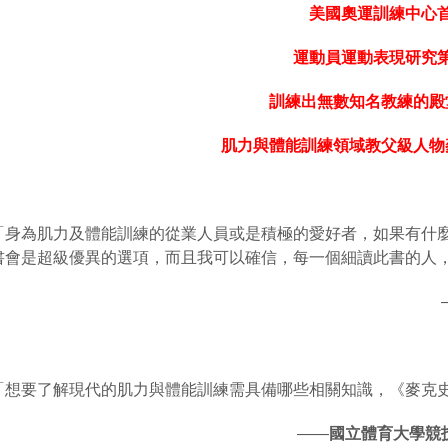
美國奧運訓練中心
運動員運動表現研究
訓練出無數知名教練的殿
肌力與體能訓練領域教父級人物
「身為肌力及體能訓練的從業人員或是積極的愛好者，如果有什
書會是超級優異的選項，而且我可以確信，每一個細讀此書的人
「想要了解現代的肌力與體能訓練需具備哪些相關知識，《麥克
——
國立體育大學競