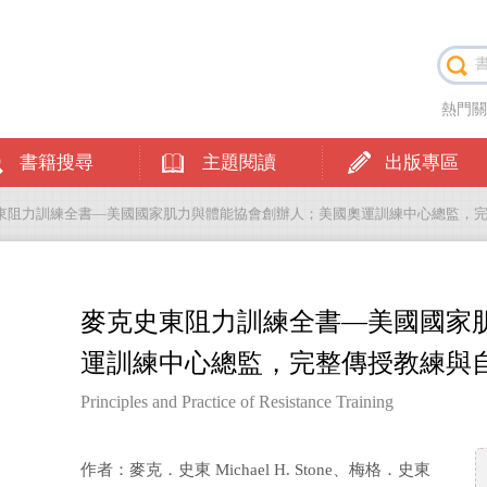
熱門
書籍搜尋
主題閱讀
出版專區
史東阻力訓練全書—美國國家肌力與體能協會創辦人；美國奧運訓練中心總監，完
麥克史東阻力訓練全書—美國國家
運訓練中心總監，完整傳授教練與自
Principles and Practice of Resistance Training
作者：麥克．史東 Michael H. Stone、梅格．史東