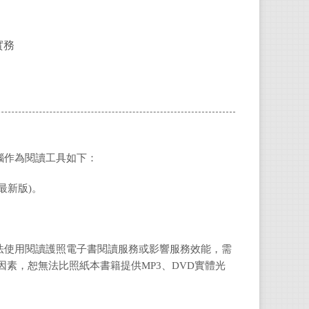
實務
腦作為閱讀工具如下：
最新版)。
法使用閱讀護照電子書閱讀服務或影響服務效能，需
素，恕無法比照紙本書籍提供MP3、DVD實體光