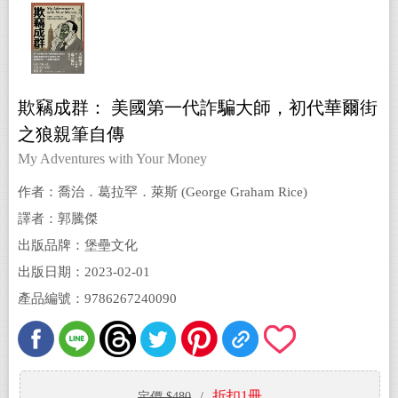
欺竊成群： 美國第一代詐騙大師，初代華爾街
之狼親筆自傳
My Adventures with Your Money
作者：喬治．葛拉罕．萊斯 (George Graham Rice)
譯者：郭騰傑
出版品牌：堡壘文化
出版日期：2023-02-01
產品編號：9786267240090
折扣1冊
定價 $480
/