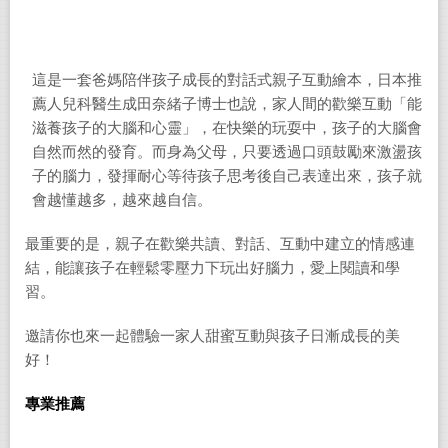
這是一套爸媽陪伴孩子成長的對話式親子互動繪本，日本推
薦人兒科醫生成田奈緒子博士也說，家人間的歡樂互動「能
滋養孩子的大腦和心靈」，在快樂的玩耍中，孩子的大腦會
自然而然的發育。而身為父母，只要透過口頭鼓勵來激盪孩
子的腦力，發揮耐心等待孩子思考後自己表達出來，孩子就
會越懂越多，越來越自信。
最重要的是，親子在歡樂共讀、對話、互動中建立的情感連
結，能讓孩子在輕鬆零壓力下玩出好腦力，愛上閱讀和學
習。
邀請你也來一起體驗一家人甜蜜互動與孩子日漸成長的美
好！
專業推薦