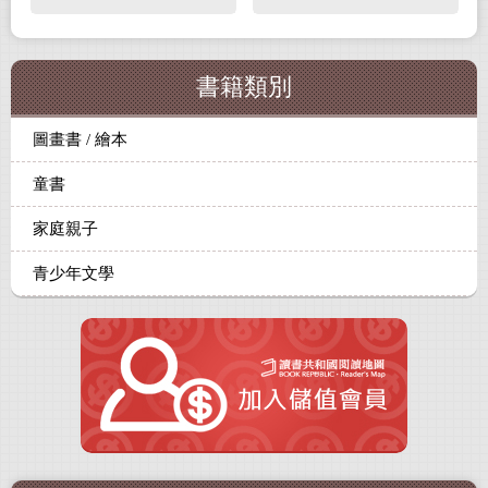
書籍類別
圖畫書 / 繪本
童書
家庭親子
青少年文學