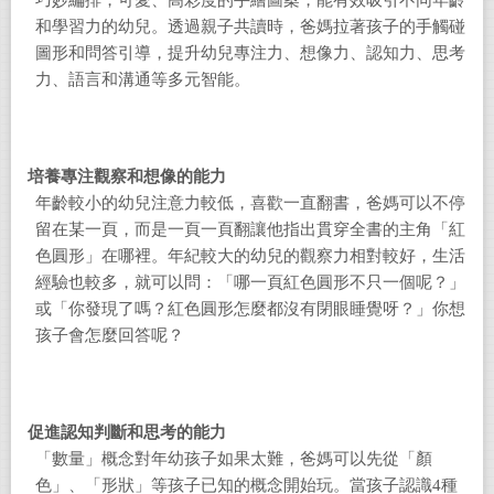
和學習力的幼兒。透過親子共讀時，爸媽拉著孩子的手觸碰
圖形和問答引導，提升幼兒專注力、想像力、認知力、思考
力、語言和溝通等多元智能。
培養專注觀察和想像的能力
年齡較小的幼兒注意力較低，喜歡一直翻書，爸媽可以不停
留在某一頁，而是一頁一頁翻讓他指出貫穿全書的主角「紅
色圓形」在哪裡。年紀較大的幼兒的觀察力相對較好，生活
經驗也較多，就可以問：「哪一頁紅色圓形不只一個呢？」
或「你發現了嗎？紅色圓形怎麼都沒有閉眼睡覺呀？」你想
孩子會怎麼回答呢？
促進認知判斷和思考的能力
「數量」概念對年幼孩子如果太難，爸媽可以先從「顏
色」、「形狀」等孩子已知的概念開始玩。當孩子認識4種