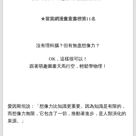
★當當網漫畫童書榜第11名
沒有理科腦？但有無盡想像力？
OK
，這樣很可以！
跟著萌趣圖畫天馬行空，輕鬆學物理！
愛因斯坦說：「想像力比知識更重要。因為知識是有限的，
而想像力無限，它包含了一切，推動著進步，是人類演化的
泉源。」