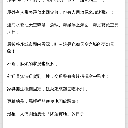
屋外有人乘著飛毯來回穿梭，也有人用放屁來加速飛行；
連海水都往天空奔湧，魚蝦、海龜浮上海面，海底寶藏重見
天日；
最後整座城市飄向雲端，哇～這是宛如天空之城的夢幻景
象！
不過，麻煩的狀況也很多，
外送員無法送貨到一樓，交通警察疲於指揮空中飛車；
家具無法穩穩固定，飯菜飄來飄去吃不到，
更糟的是，馬桶裡的便便也四處飄蕩！
最後，人們開始想念「腳踏實地」的日子……