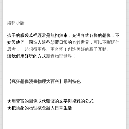
編輯小語
孩子的腦袋瓜裡經常是無拘無束，充滿各式各樣的想像，不
妨與他們一同
進入這些顛覆日常的
奇妙世界，可以不斷延伸
思考，一起想得更多、更奇怪！創造美好的親子互動。
讓我們用好玩的方式
親近物理世界！
【
瘋狂想像漫畫物理大百科
】
系列特色
★用豐富的圖像取代艱澀的文字與複雜的公式
★把抽象的物理概念融入日常生活