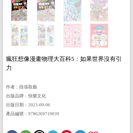
瘋狂想像漫畫物理大百科5：如果世界沒有引
力
作者：段張取藝
出版品牌：快樂文化
出版日期：2023-09-06
產品編號：9786269719839