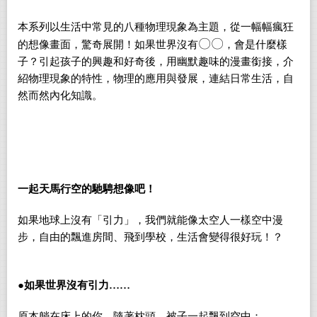
本系列以生活中常見的八種物理現象為主題，從一幅幅瘋狂
〇〇
的想像畫面，驚奇展開！如果世界沒有
，會是什麼樣
子？引起孩子的興趣和好奇後，用幽默趣味的漫畫銜接，介
紹物理現象的特性，物理的應用與發展，連結日常生活，自
然而然內化知識。
一起天馬行空的馳騁想像吧！
如果地球上沒有「引力」，我們就能像太空人一樣空中漫
步，自由的飄進房間、飛到學校，生活會變得很好玩！？
●
如果世界沒有引力……
原本躺在床上的你，隨著枕頭、被子一起飄到空中；