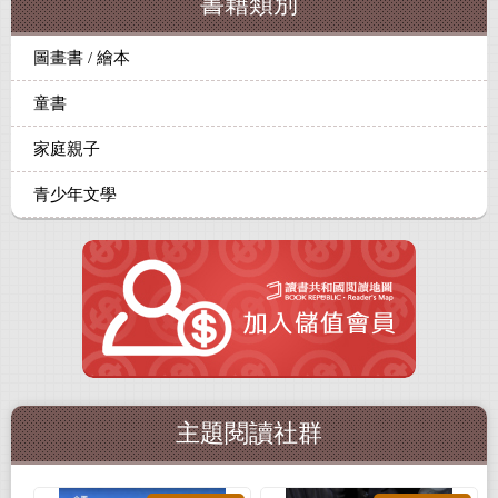
書籍類別
圖畫書 / 繪本
童書
家庭親子
青少年文學
主題閱讀社群