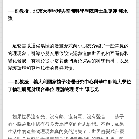
──
副教授，北京大學地球與空間科學學院博士生導師 郝永
強
這套書以通俗易懂的漫畫形式向小朋友介紹了一些常見的
物理現象，引導小朋友用假設法認識這個世界的相互關係和
變化發展，有利於從小培養他們勇於探索的科學精神，以及
愛護環境和尊重規律的良好習慣。
──
副教授，義大利國家核子物理研究中心與華中師範大學粒
子物理研究所聯合學位 理論物理博士 譚志光
如果世界沒有光、沒有熱、沒有電、沒有聲音……孩子
的小腦袋瓜中總有很多天馬行空的奇思妙想。不過，如果
生活中的這些物理現象真的突然消失了，世界會變成什麼