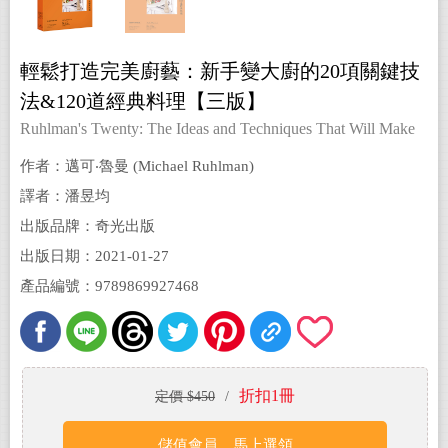
輕鬆打造完美廚藝：新手變大廚的20項關鍵技
法&120道經典料理【三版】
Ruhlman's Twenty: The Ideas and Techniques That Will Make
You a Better Cook
作者：邁可‧魯曼 (Michael Ruhlman)
譯者：潘昱均
出版品牌：奇光出版
出版日期：2021-01-27
產品編號：9789869927468
折扣1冊
定價 $450
/
儲值會員，馬上選領