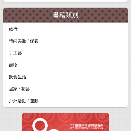
書籍類別
旅行
時尚美妝 / 保養
手工藝
寵物
飲食生活
居家 / 花藝
戶外活動 / 運動