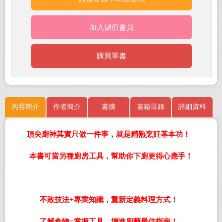
加入儲值會員
購買單書
內容簡介
作者簡介
書摘
書籍目錄
詳細資料
頂尖廚神其實只做一件事，就是精熟烹飪基本功！
本書可當另種廚房工具，幫助你下廚更得心應手！
不敗技法+專業知識，重新定義料理方式！
了解食物=掌握工具，增進廚藝最佳指南！